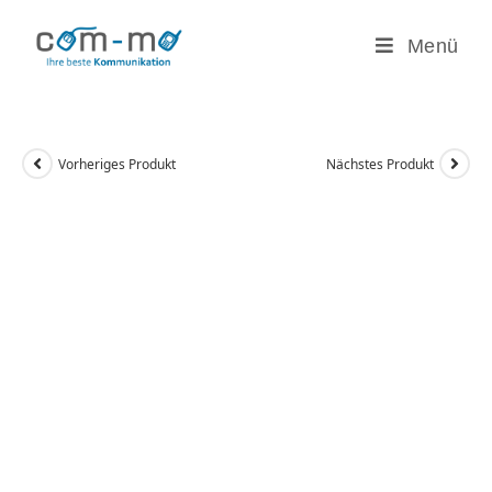
Zum
Inhalt
Menü
springen
Vorheriges Produkt
Nächstes Produkt