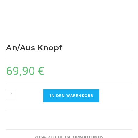
An/Aus Knopf
69,90
€
An/Aus
IN DEN WARENKORB
Knopf
Menge
ZUSÄTZLICHE INFORMATIONEN