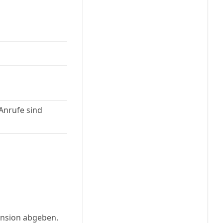
 Anrufe sind
ension abgeben.