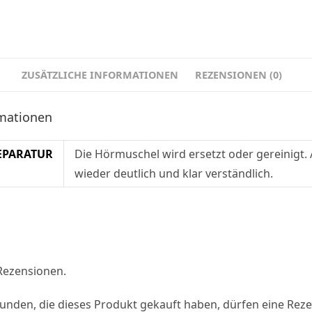
ZUSÄTZLICHE INFORMATIONEN
REZENSIONEN (0)
rmationen
EPARATUR
Die Hörmuschel wird ersetzt oder gereinigt.
wieder deutlich und klar verständlich.
 Rezensionen.
nden, die dieses Produkt gekauft haben, dürfen eine Rez