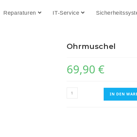
Reparaturen
IT-Service
Sicherheitssys
Ohrmuschel
69,90
€
Ohrmuschel
IN DEN WAR
Menge