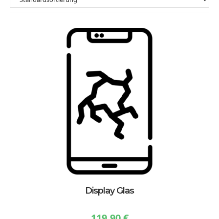
Display Glas
119,90
€