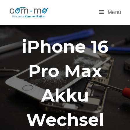
Menü
iPhone 16
Pro Max
Akku
Wechsel